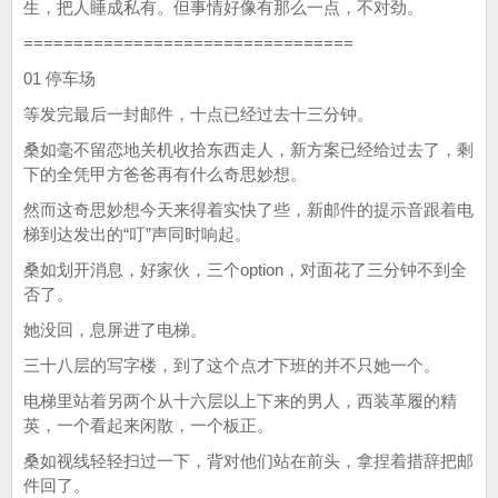
生，把人睡成私有。但事情好像有那么一点，不对劲。
=================================
01 停车场
等发完最后一封邮件，十点已经过去十三分钟。
桑如毫不留恋地关机收拾东西走人，新方案已经给过去了，剩
下的全凭甲方爸爸再有什么奇思妙想。
然而这奇思妙想今天来得着实快了些，新邮件的提示音跟着电
梯到达发出的“叮”声同时响起。
桑如划开消息，好家伙，三个option，对面花了三分钟不到全
否了。
她没回，息屏进了电梯。
三十八层的写字楼，到了这个点才下班的并不只她一个。
电梯里站着另两个从十六层以上下来的男人，西装革履的精
英，一个看起来闲散，一个板正。
桑如视线轻轻扫过一下，背对他们站在前头，拿捏着措辞把邮
件回了。