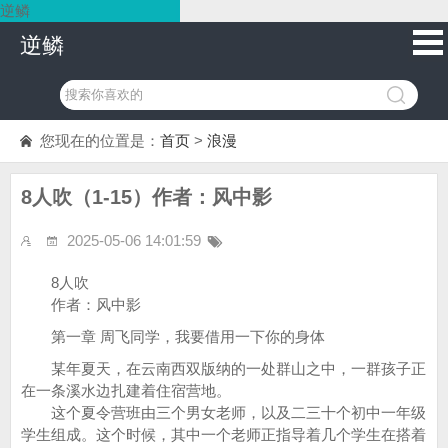
逆鳞
逆鳞
您现在的位置是：
首页
>
浪漫
8人吹（1-15）作者：风中影
2025-05-06 14:01:59
8人吹
作者：风中影
第一章 周飞同学，我要借用一下你的身体
某年夏天，在云南西双版纳的一处群山之中，一群孩子正
在一条溪水边扎建着住宿营地。
这个夏令营班由三个男女老师，以及二三十个初中一年级
学生组成。这个时候，其中一个老师正指导着几个学生在搭着